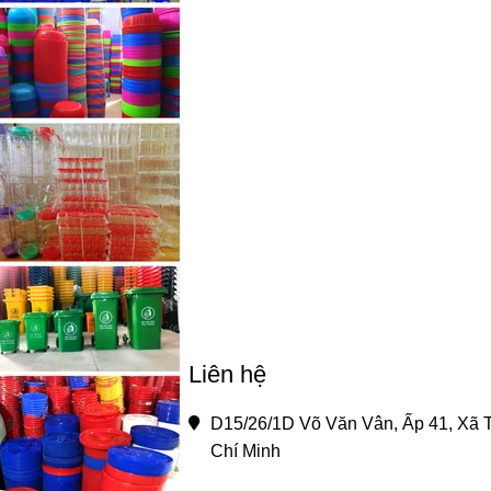
Liên hệ
D15/26/1D Võ Văn Vân, Ấp 41, Xã T
Chí Minh