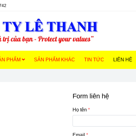
742
ẢN PHẨM
SẢN PHẨM KHÁC
TIN TỨC
LIÊN HỆ
Form liên hệ
Họ tên
Email