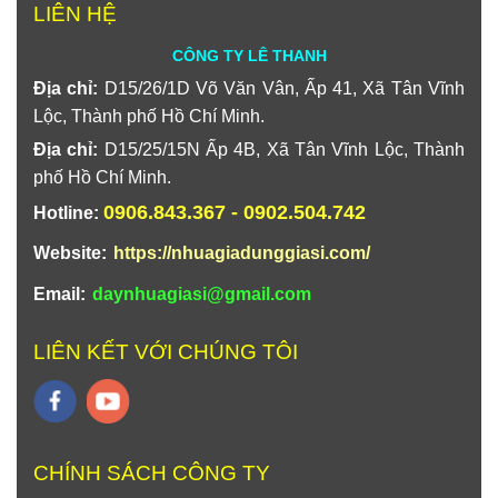
LIÊN HỆ
CÔNG TY LÊ THANH
Địa chỉ:
D15/26/1D Võ Văn Vân, Ấp 41, Xã Tân Vĩnh
Lộc, Thành phố Hồ Chí Minh.
Địa chỉ:
D15/25/15N Ấp 4B, Xã Tân Vĩnh Lộc, Thành
phố Hồ Chí Minh.
0906.843.367 - 0902.504.742
Hotline:
Website:
https://nhuagiadunggiasi.com/
Email:
daynhuagiasi@gmail.com
LIÊN KẾT VỚI CHÚNG TÔI
CHÍNH SÁCH CÔNG TY