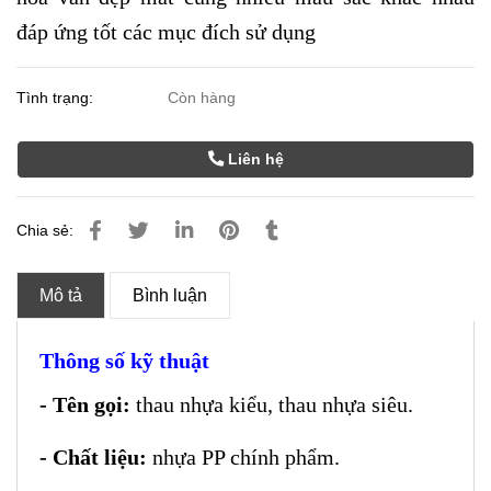
đáp ứng tốt các mục đích sử dụng
Tình trạng:
Còn hàng
Liên hệ
Chia sẻ:
Mô tả
Bình luận
Thông số kỹ thuật
- Tên gọi:
thau nhựa kiểu, thau nhựa siêu.
- Chất liệu:
nhựa PP chính phẩm.