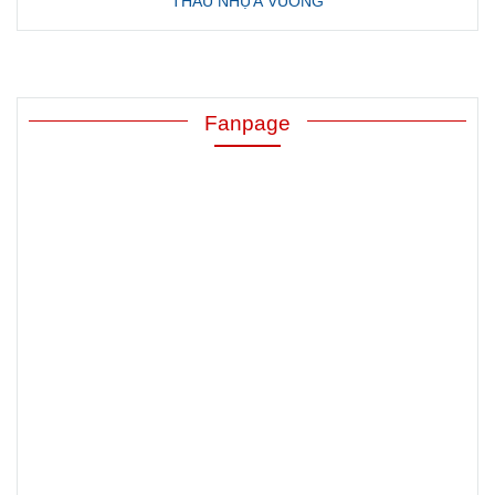
THAU NHỰA VUÔNG
Fanpage