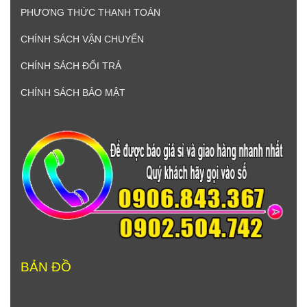
PHƯƠNG THỨC THANH TOÁN
CHÍNH SÁCH VẬN CHUYỂN
CHÍNH SÁCH ĐỔI TRẢ
CHÍNH SÁCH BẢO MẬT
BẢN ĐỒ