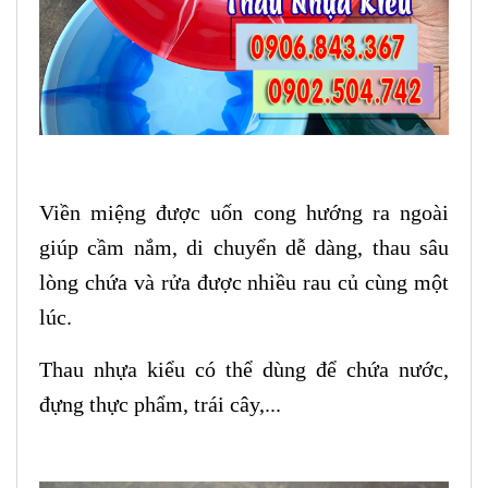
Viền miệng được uốn cong hướng ra ngoài
giúp cầm nắm, di chuyển dễ dàng,
thau sâu
lòng chứa và rửa được nhiều rau củ cùng một
lúc.
Thau nhựa kiểu có thể dùng để chứa nước,
đựng thực phẩm, trái cây,...