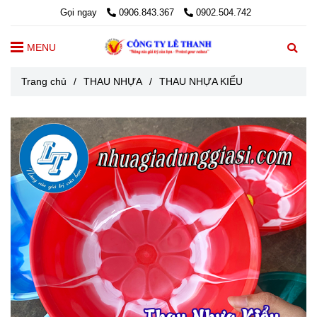
Gọi ngay
0906.843.367
0902.504.742
MENU
Trang chủ
/
THAU NHỰA
/
THAU NHỰA KIỂU