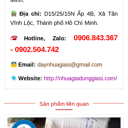
Minh.
Địa chỉ:
D15/25/15N Ấp 4B, Xã Tân
Vĩnh Lộc,
Thành phố Hồ Chí Minh
.
0906.843.367
Hotline, Zalo:
-
0902.
504.742
Email:
daynhuagiasi@gmail.com
Website:
http://nhuagiadunggiasi.com/
Sản phẩm liên quan