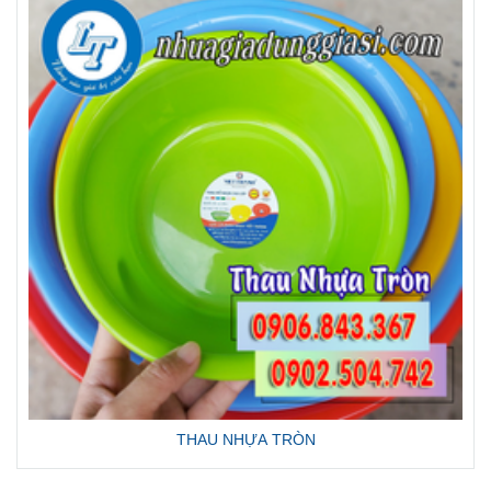
THAU NHỰA TRÒN