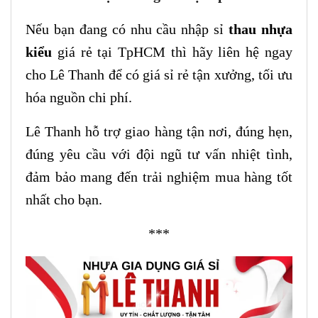
Nếu bạn đang có nhu cầu nhập sỉ
thau nhựa
kiểu
giá rẻ tại TpHCM thì hãy liên hệ ngay
cho Lê Thanh để có giá sỉ rẻ tận xưởng, tối ưu
hóa
nguồn
chi phí
.
Lê Thanh hỗ trợ giao hàng tận nơi, đúng hẹn,
đúng yêu cầu với đội ngũ tư vấn nhiệt tình,
đảm bảo mang đến trải nghiệm mua hàng tốt
nhất cho bạn.
***