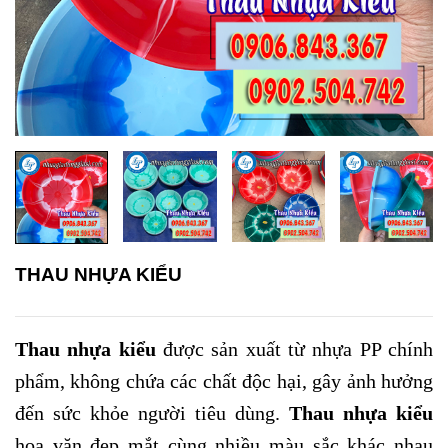
THAU NHỰA KIỂU
Thau nhựa kiểu
được sản xuất từ nhựa PP chính
phẩm, không chứa các chất độc hại, gây ảnh hưởng
đến sức khỏe người tiêu dùng.
Thau nhựa kiểu
hoa văn đẹp mắt cùng nhiều màu sắc khác nhau