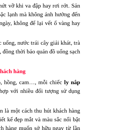
ứt vỡ khi va đập hay rơi rớt. Sản
hoặc lạnh mà không ảnh hưởng đến
 ngày, không để lại vết ố vàng hay
uống, nước trái cây giải khát, trà
, đồng thời bảo quản đồ uống sạch
khách hàng
ỏ, hồng, cam…, mỗi chiếc
ly nắp
 hợp với nhiều đối tượng sử dụng
n là một cách thu hút khách hàng
ết kế đẹp mắt và màu sắc nổi bật
ách hàng muốn sở hữu ngay từ lần