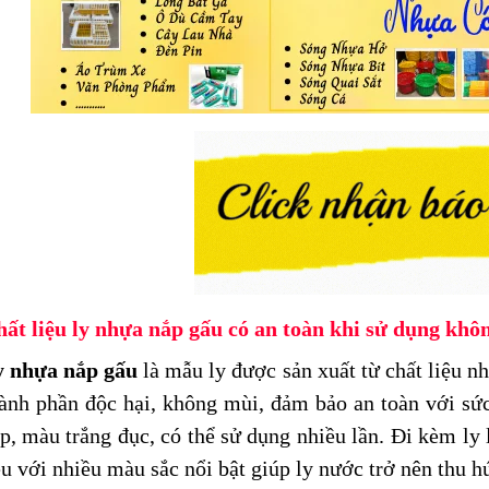
ất liệu ly nhựa nắp gấu có an toàn khi sử dụng khô
y nhựa nắp gấu
là mẫu ly được sản xuất từ chất liệu n
ành phần độc hại, không mùi, đảm bảo an toàn với sứ
p, màu trắng đục, có thể sử dụng nhiều lần. Đi kèm ly
u với nhiều màu sắc nổi bật giúp ly nước trở nên thu h