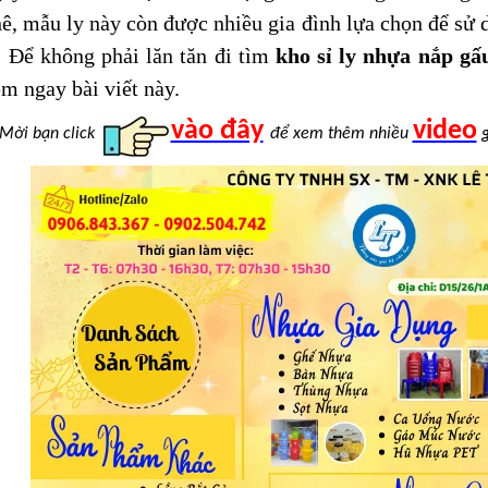
ê, mẫu ly này còn được nhiều gia đình lựa chọn để sử d
Để không phải lăn tăn đi tìm
kho sỉ ly nhựa nắp gấu
m ngay bài viết này.
vào đây
video
Mời bạn click
để xem thêm nhiều