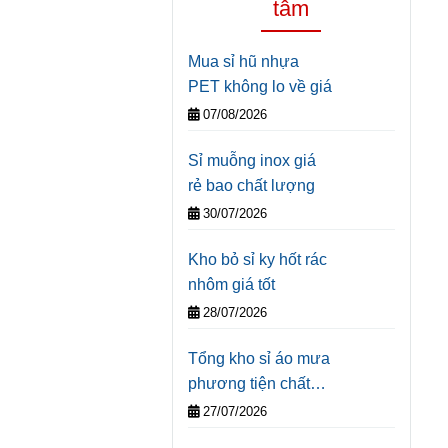
tâm
Mua sỉ hũ nhựa
PET không lo về giá
07/08/2026
Sỉ muỗng inox giá
rẻ bao chất lượng
30/07/2026
Kho bỏ sỉ ky hốt rác
nhôm giá tốt
28/07/2026
Tổng kho sỉ áo mưa
phương tiện chất
lượng
27/07/2026