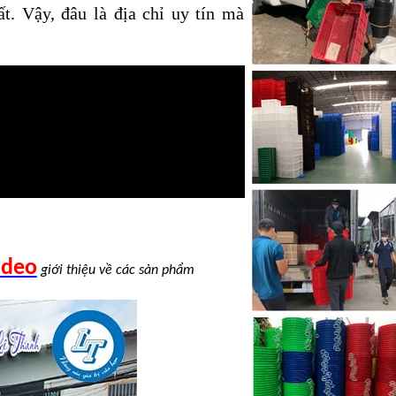
t. Vậy, đâu là địa chỉ uy tín mà
ideo
giới thiệu về các sản phẩm