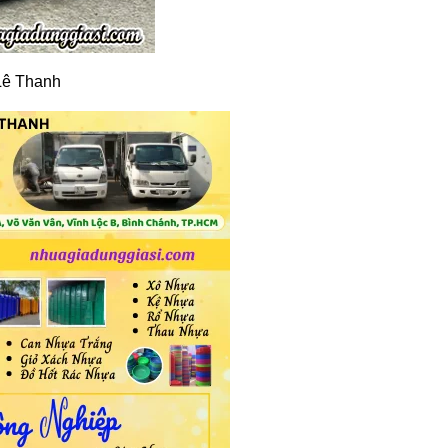
 Lê Thanh