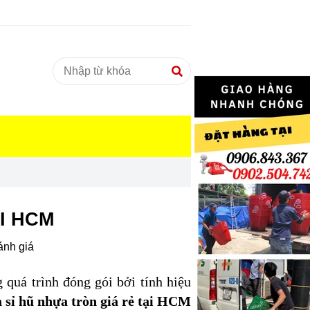
I HCM
ánh giá
 quá trình đóng gói bởi tính hiệu
 sỉ hũ nhựa tròn giá rẻ tại HCM