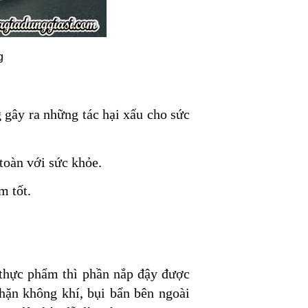
g
g gây ra những tác hại xấu cho sức
toàn với sức khỏe.
m tốt.
thực phẩm thì phần nắp đậy được
chặn không khí, bụi bẩn bên ngoài