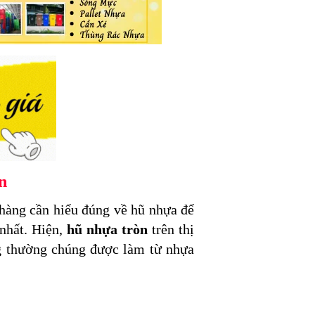
n
hàng cần hiểu đúng về hũ nhựa để
nhất. Hiện,
hũ nhựa tròn
trên thị
ng thường chúng được làm từ nhựa