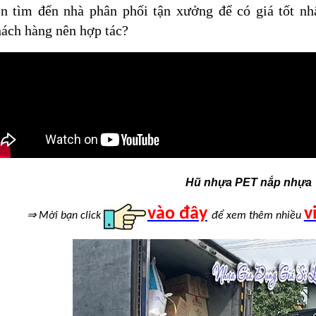
n tìm đến nhà phân phối tận xưởng để có giá tốt nhấ
ách hàng nên hợp tác?
Hũ nhựa PET nắp nhựa
vào đây
v
⇒
Mời bạn click
để xem thêm nhiều