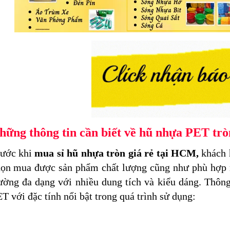
hững thông tin cần biết về hũ nhựa PET trò
rước khi
mua sỉ hũ nhựa tròn giá rẻ tại HCM,
khách 
ọn mua được sản phẩm chất lượng cũng như phù hợp 
ường đa dạng với nhiều dung tích và kiểu dáng. Thô
T với đặc tính nổi bật trong quá trình sử dụng: